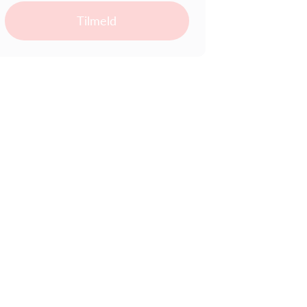
Tilmeld