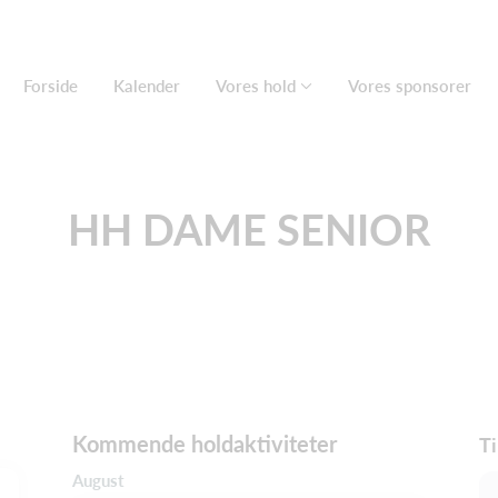
Forside
Kalender
Vores hold
Vores sponsorer
HH DAME SENIOR
Kommende holdaktiviteter
Ti
August