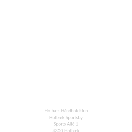
Holbæk Håndboldklub
Holbæk Sportsby
Sports Allé 1
4300 Holbæk