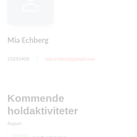
Mia Echberg
53292400
mia.echberg@gmail.com
Kommende
holdaktiviteter
August