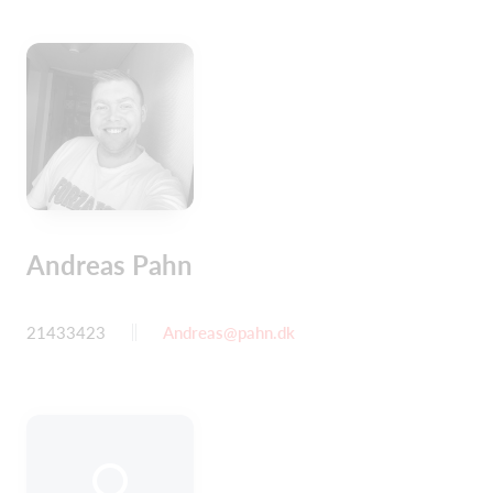
Andreas Pahn
21433423
Andreas@pahn.dk