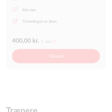
Alle køn
Tilmeldingen er åben
400,00 kr.
1. sep
Tilmeld
Trænere