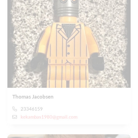
Thomas Jacobsen
23346159
kekambas1980@gmail.com