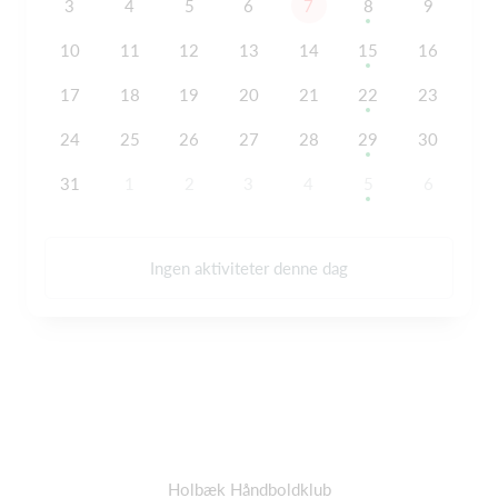
3
4
5
6
7
8
9
10
11
12
13
14
15
16
17
18
19
20
21
22
23
24
25
26
27
28
29
30
31
1
2
3
4
5
6
Ingen aktiviteter denne dag
Holbæk Håndboldklub