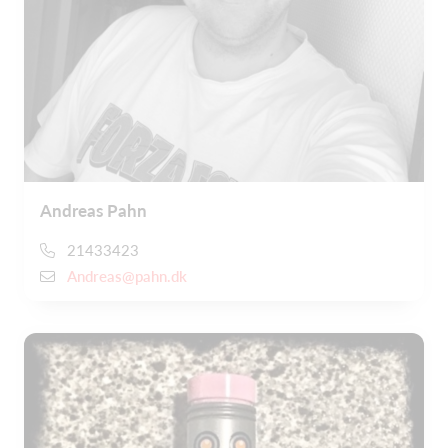
Andreas Pahn
21433423
Andreas@pahn.dk