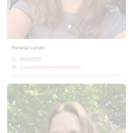
Natasja Larsen
30347577
natasjasteenlarsen@gmail.com