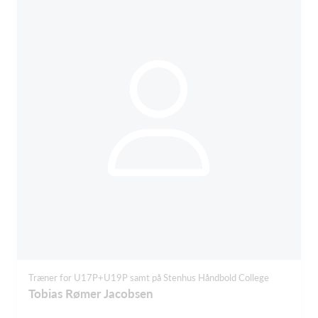
Træner for U17P+U19P samt på Stenhus Håndbold College
Tobias Rømer Jacobsen