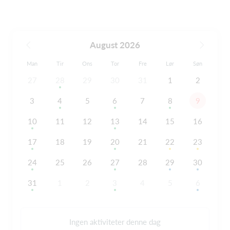
August 2026
Man
Tir
Ons
Tor
Fre
Lør
Søn
27
28
29
30
31
1
2
3
4
5
6
7
8
9
10
11
12
13
14
15
16
17
18
19
20
21
22
23
24
25
26
27
28
29
30
31
1
2
3
4
5
6
Ingen aktiviteter denne dag