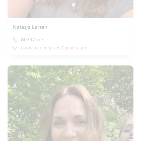
Natasja Larsen
30347577
natasjasteenlarsen@gmail.com