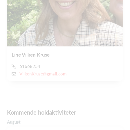
Line Vilken Kruse
61668254
VilkenKruse@gmail.com
Kommende holdaktiviteter
August