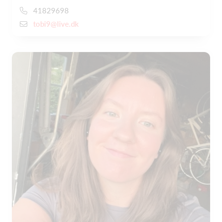
41829698
tobi9@live.dk