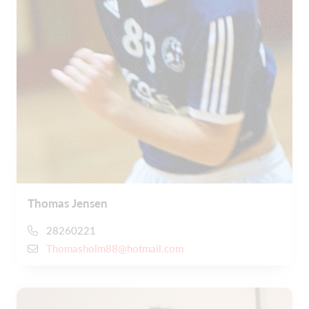
Thomas Jensen
28260221
Thomasholm88@hotmail.com