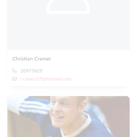
Christian Cramer
20975829
cramers29@hotmail.com