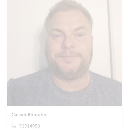
Casper Robrahn
93914950