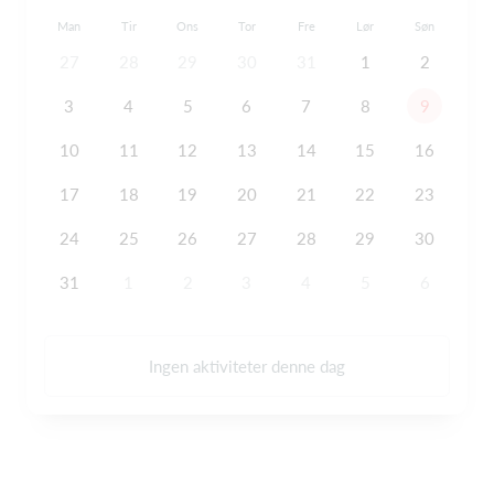
Man
Tir
Ons
Tor
Fre
Lør
Søn
27
28
29
30
31
1
2
3
4
5
6
7
8
9
10
11
12
13
14
15
16
17
18
19
20
21
22
23
24
25
26
27
28
29
30
31
1
2
3
4
5
6
Ingen aktiviteter denne dag