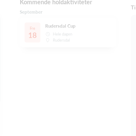
Kommende holdaktiviteter
Ti
September
Rudersdal Cup
Fre
18
Hele dagen
Rudersdal