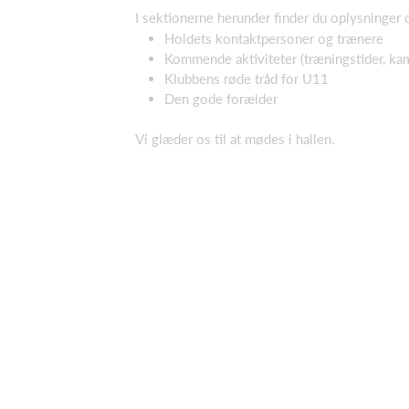
I sektionerne herunder finder du oplysninger 
Holdets kontaktpersoner og trænere
Kommende aktiviteter (træningstider, ka
Klubbens røde tråd for U11
Den gode forælder
Vi glæder os til at mødes i hallen.