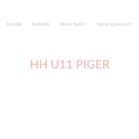
Forside
Kalender
Vores hold
Vores sponsorer
HH U11 PIGER