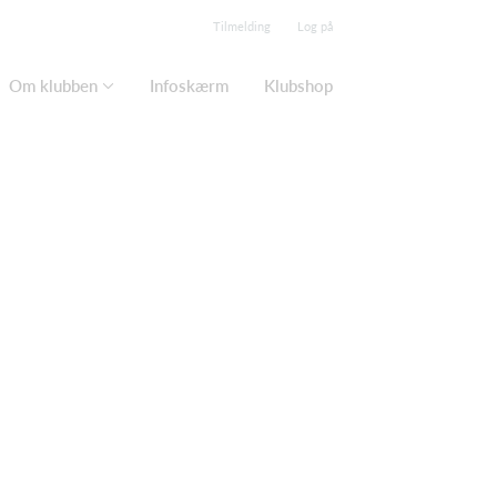
Tilmelding
Log på
Om klubben
Infoskærm
Klubshop