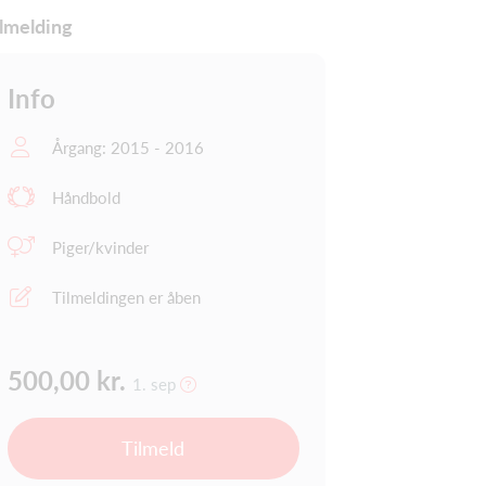
lmelding
Info
Årgang: 2015 - 2016
Håndbold
Piger/kvinder
Tilmeldingen er åben
500,00 kr.
1. sep
Tilmeld