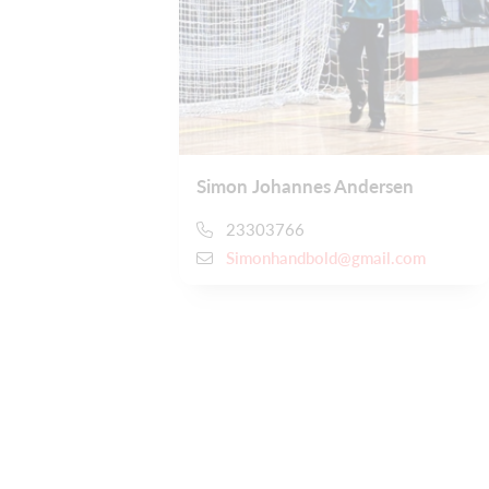
Simon Johannes Andersen
23303766
Simonhandbold@gmail.com