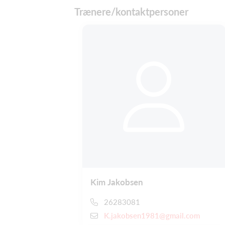
Trænere/kontaktpersoner
Kim Jakobsen
26283081
K.jakobsen1981@gmail.com