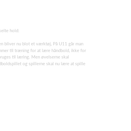
elte hold:
n bliver nu blot et værktøj, På U11 går man
mer til træning for at lære håndbold, ikke for
bruges til læring. Men øvelserne skal
oldspillet og spillerne skal nu lære at spille